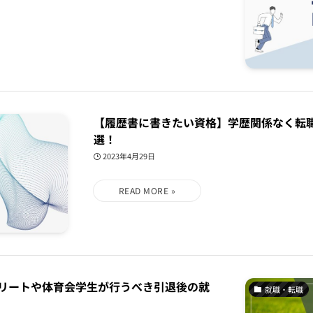
【履歴書に書きたい資格】学歴関係なく転
選！
2023年4月29日
リートや体育会学生が行うべき引退後の就
就職・転職