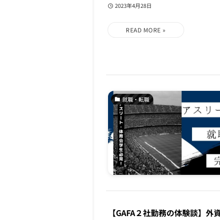
2023年4月28日
就職・転職
【GAFA２社勤務の体験談】