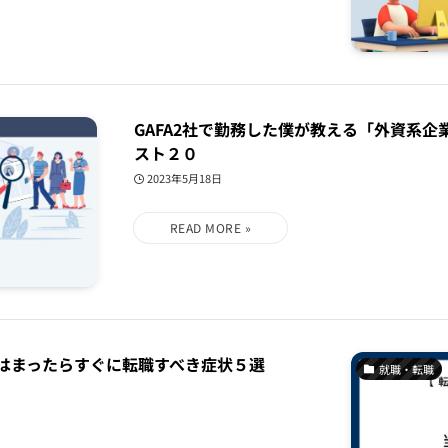
GAFA2社で勤務した僕が教える「外資系
スト２０
2023年5月18日
はまったらすぐに転職すべき症状５選
就職・転職