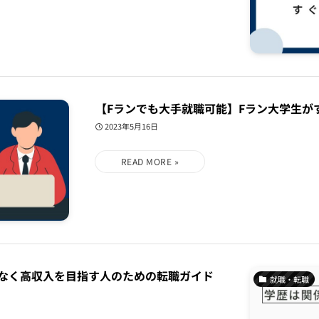
【Fランでも大手就職可能】Fラン大学生が
2023年5月16日
なく高収入を目指す人のための転職ガイド
就職・転職