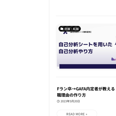
就職・転職
Fラン卒→GAFA内定者が教え
職理由の作り方
2023年5月20日