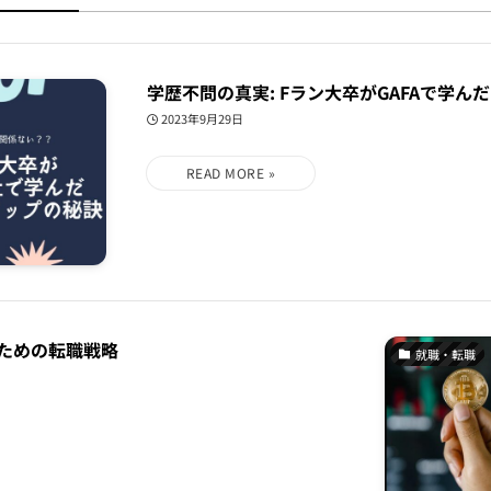
学歴不問の真実: Fラン大卒がGAFAで学
2023年9月29日
ための転職戦略
就職・転職