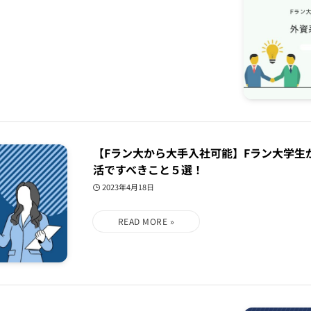
【Fラン大から大手入社可能】Fラン大学生
活ですべきこと５選！
2023年4月18日