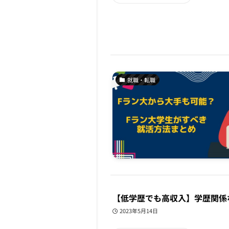
就職・転職
【低学歴でも高収入】学歴関係
2023年5月14日