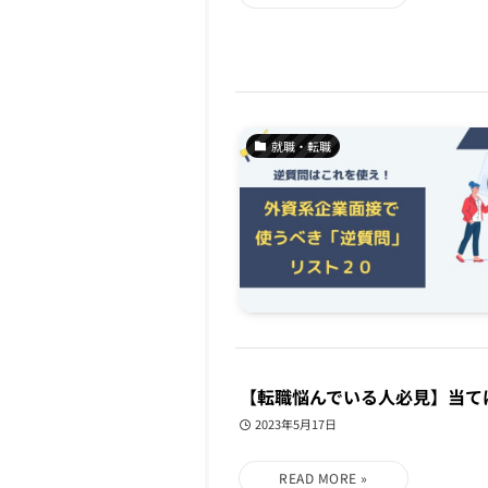
就職・転職
【転職悩んでいる人必見】当て
2023年5月17日