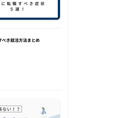
すべき就活方法まとめ