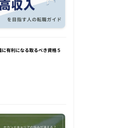
職に有利になる取るべき資格５