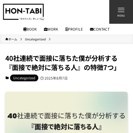
MENU
BOOK
WORK
PROFILE
CONTACT
ホーム
Uncategorized
40社連続で面接に落ちた僕が分析する
『面接で絶対に落ちる人』の特徴7つ」
Uncategorized
2025年8月7日