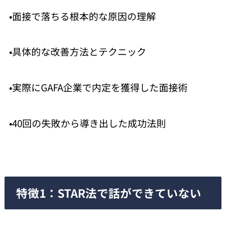
•面接で落ちる根本的な原因の理解
•具体的な改善方法とテクニック
•実際にGAFA企業で内定を獲得した面接術
•40回の失敗から導き出した成功法則
特徴1：STAR法で話ができていない