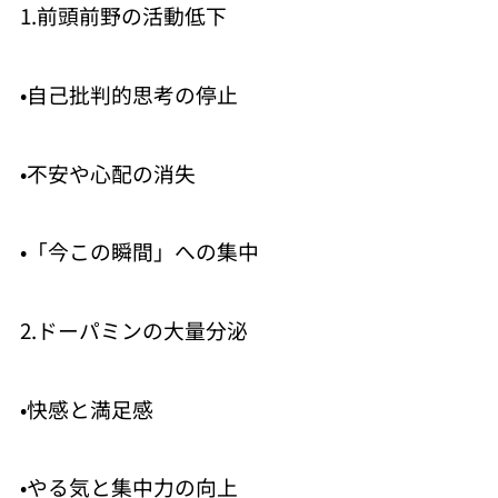
1.前頭前野の活動低下
•自己批判的思考の停止
•不安や心配の消失
•「今この瞬間」への集中
2.ドーパミンの大量分泌
•快感と満足感
•やる気と集中力の向上