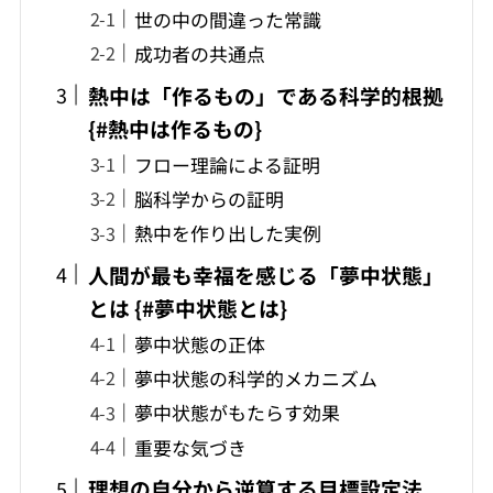
世の中の間違った常識
成功者の共通点
熱中は「作るもの」である科学的根拠
{#熱中は作るもの}
フロー理論による証明
脳科学からの証明
熱中を作り出した実例
人間が最も幸福を感じる「夢中状態」
とは {#夢中状態とは}
夢中状態の正体
夢中状態の科学的メカニズム
夢中状態がもたらす効果
重要な気づき
理想の自分から逆算する目標設定法