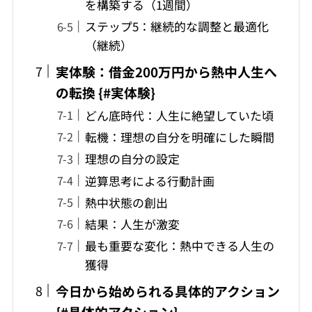
を構築する（1週間）
ステップ5：継続的な調整と最適化
（継続）
実体験：借金200万円から熱中人生へ
の転換 {#実体験}
どん底時代：人生に絶望していた頃
転機：理想の自分を明確にした瞬間
理想の自分の設定
逆算思考による行動計画
熱中状態の創出
結果：人生が激変
最も重要な変化：熱中できる人生の
獲得
今日から始められる具体的アクション
{#具体的アクション}