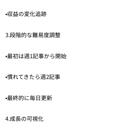
•収益の変化追跡
3.段階的な難易度調整
•最初は週1記事から開始
•慣れてきたら週2記事
•最終的に毎日更新
4.成長の可視化